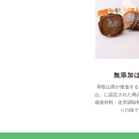
無添加
和歌山県が推進する
山」に認定された商
成保存料・化学調味
りの味で