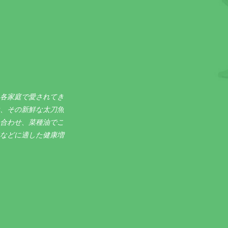
各家庭で愛されてき
、その新鮮な太刀魚
合わせ、菜種油でこ
などに適した健康増