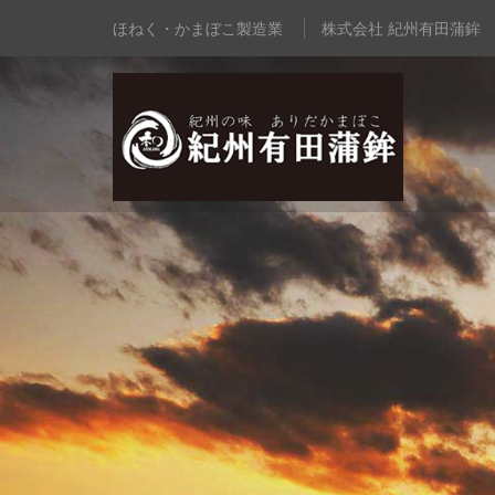
ほねく・かまぼこ製造業
株式会社 紀州有田蒲鉾