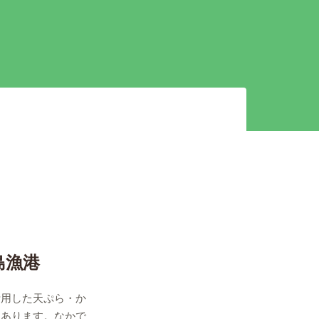
島漁港
活用した天ぷら・か
にあります。なかで