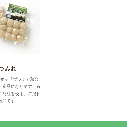
つみれ
進する「プレミア和歌
た商品になります。有
れた鱧を使用、ごだわ
逸品です。