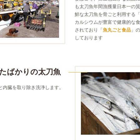
も太刀魚年間漁獲量日本一の
鮮な太刀魚を骨ごと利用する
カルシウムが豊富で健康的な
されており「
魚丸ごと食品
」
しております
たばかりの太刀魚
と内臓を取り除き洗浄します。