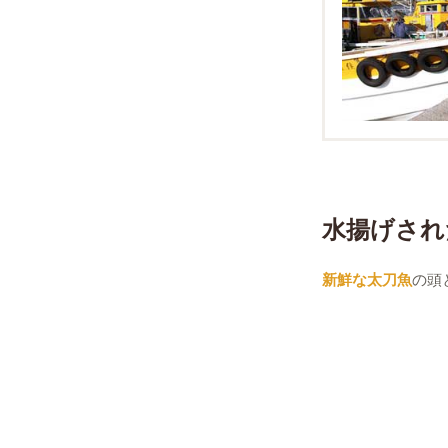
水揚げされ
新鮮な太刀魚
の頭